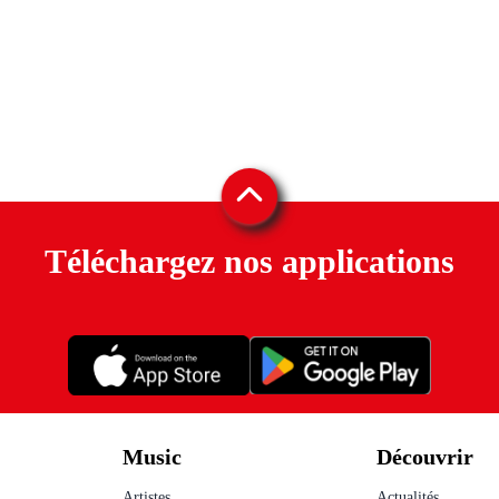
Téléchargez nos applications
é
Music
Découvrir
Artistes
Actualités