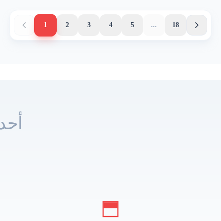
1
2
3
4
5
...
18
أحد