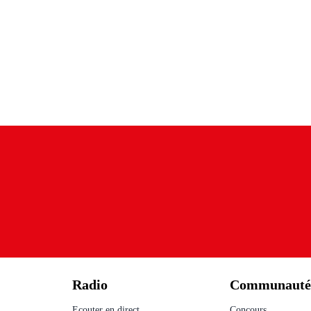
Radio
Communaut
Ecouter en direct
Concours