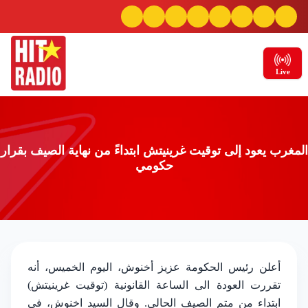
Live
المغرب يعود إلى توقيت غرينيتش ابتداءً من نهاية الصيف بقرار
حكومي
المغرب يعود إلى توقيت غرينيتش ابتداءً من نهاية
أعلن رئيس الحكومة عزيز أخنوش، اليوم الخميس، أنه
تقررت العودة الى الساعة القانونية (توقيت غرينيتش)
الصيف بقرار حكومي
ابتداء من متم الصيف الحالي. وقال السيد اخنوش، في