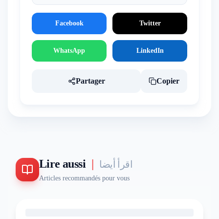
Facebook
Twitter
WhatsApp
LinkedIn
Partager
Copier
Lire aussi
|
اقرأ أيضا
Articles recommandés pour vous