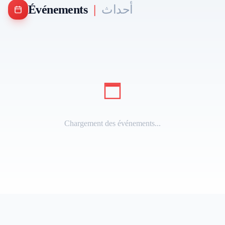
Événements
|
أحداث
Chargement des événements...