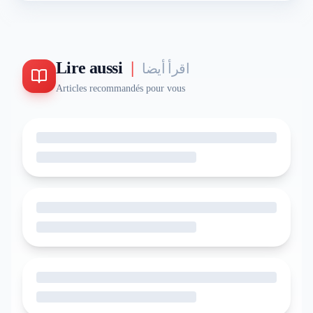
Lire aussi
|
اقرأ أيضا
Articles recommandés pour vous