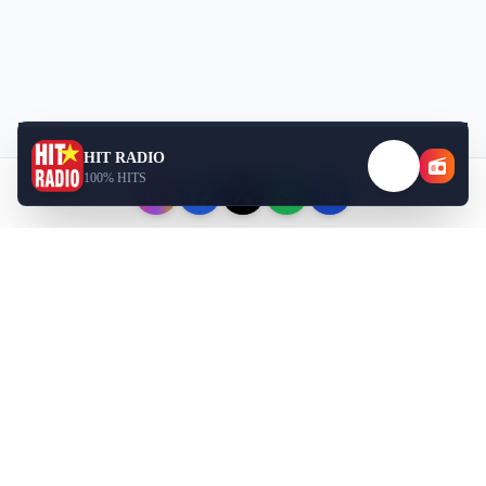
HIT RADIO
100% HITS
Téléchargez nos applications