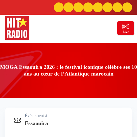
Live
MOGA Essaouira 2026 : le festival iconique célèbre ses 10
ans au cœur de l’Atlantique marocain
Événement à
MOGA Essaouira 2026 : le festival iconique
Essaouira
célèbre ses 10 ans au cœur de l’Atlantique
marocain