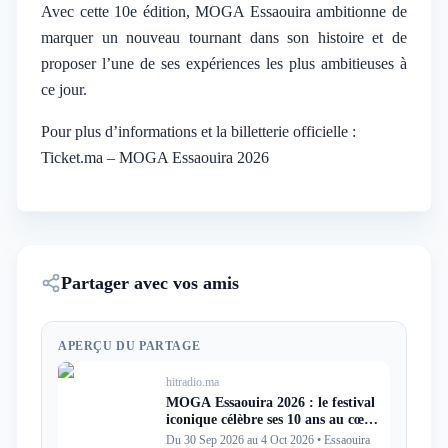
Avec cette 10e édition, MOGA Essaouira ambitionne de
marquer un nouveau tournant dans son histoire et de
proposer l’une de ses expériences les plus ambitieuses à
ce jour.
Pour plus d’informations et la billetterie officielle :
Ticket.ma – MOGA Essaouira 2026
Partager avec vos amis
APERÇU DU PARTAGE
hitradio.ma
MOGA Essaouira 2026 : le festival
iconique célèbre ses 10 ans au cœur
de l’Atlantique marocain
Du 30 Sep 2026 au 4 Oct 2026
•
Essaouira