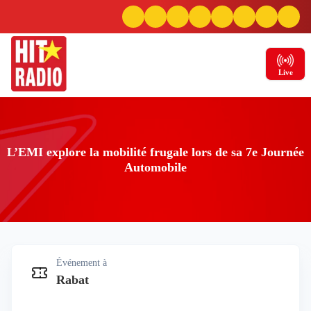
Live
L’EMI explore la mobilité frugale lors de sa 7e Journée
Automobile
Événement à
L’EMI explore la mobilité frugale lors de sa 7e
Rabat
Journée Automobile
Rabat