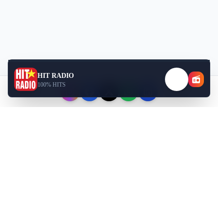
HIT RADIO
100% HITS
Téléchargez nos applications