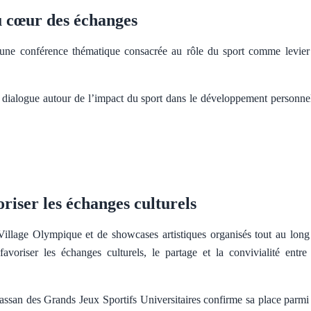
au cœur des échanges
 une conférence thématique consacrée au rôle du sport comme levier
e dialogue autour de l’impact du sport dans le développement personnel
iser les échanges culturels
 Village Olympique et de showcases artistiques organisés tout au long
oriser les échanges culturels, le partage et la convivialité entre 
assan des Grands Jeux Sportifs Universitaires confirme sa place parmi 