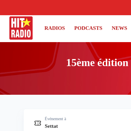
RADIOS
PODCASTS
NEWS
15ème édition
Événement à
15ème édition du Prix Moulay E
Settat