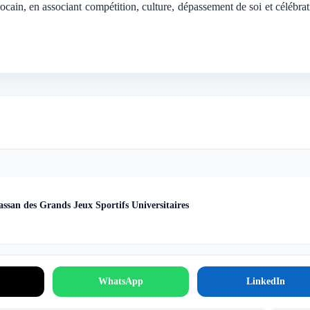
ocain, en associant compétition, culture, dépassement de soi et célébra
ssan des Grands Jeux Sportifs Universitaires
WhatsApp
LinkedIn