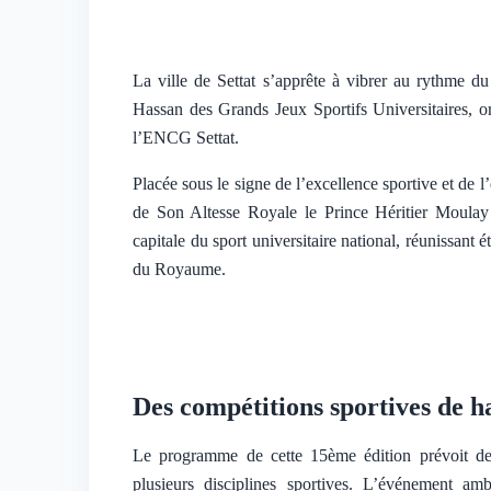
La ville de Settat s’apprête à vibrer au rythme d
Hassan des Grands Jeux Sportifs Universitaires, o
l’ENCG Settat.
Placée sous le signe de l’excellence sportive et de 
de Son Altesse Royale le Prince Héritier Moulay E
capitale du sport universitaire national, réunissant é
du Royaume.
Des compétitions sportives de h
Le programme de cette 15ème édition prévoit des
plusieurs disciplines sportives. L’événement am