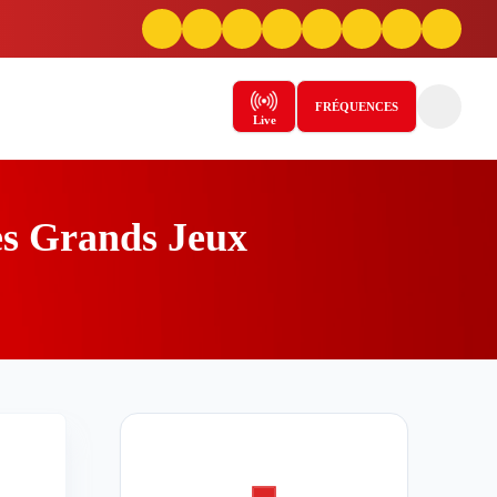
FRÉQUENCES
Live
es Grands Jeux