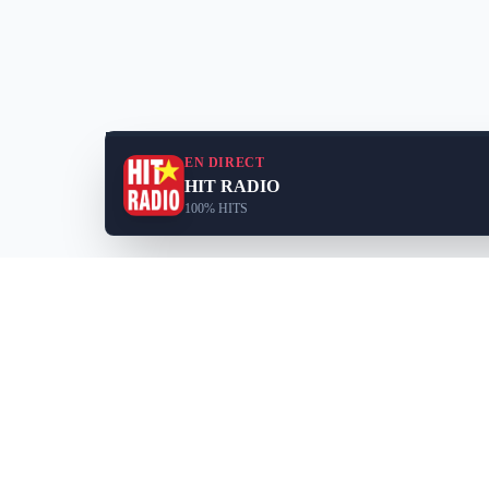
EN DIRECT
HIT RADIO
100% HITS