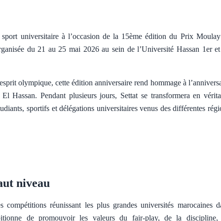
u sport universitaire à l’occasion de la 15ème édition du Prix Moulay
rganisée du 21 au 25 mai 2026 au sein de l’Université Hassan 1er et
l’esprit olympique, cette édition anniversaire rend hommage à l’annivers
l Hassan. Pendant plusieurs jours, Settat se transformera en vérita
tudiants, sportifs et délégations universitaires venus des différentes rég
aut niveau
 compétitions réunissant les plus grandes universités marocaines d
bitionne de promouvoir les valeurs du fair-play, de la discipline,