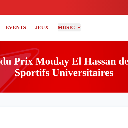
EVENTS
JEUX
MUSIC
 du Prix Moulay El Hassan d
Sportifs Universitaires
l Hassan des Grands Jeux Sportifs Universitaires
Settat