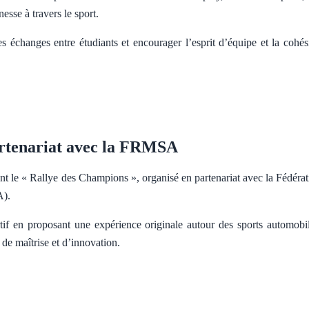
esse à travers le sport.
s échanges entre étudiants et encourager l’esprit d’équipe et la cohés
rtenariat avec la FRMSA
ent le « Rallye des Champions », organisé en partenariat avec la Fédéra
A).
rtif en proposant une expérience originale autour des sports automobil
 de maîtrise et d’innovation.