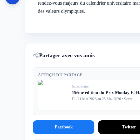
rendez-vous majeurs du calendrier universitaire mar
des valeurs olympiques.
Partager avec vos amis
APERÇU DU PARTAGE
hitradio.ma
15ème édition du Prix Moulay El Ha
Du 21 Mai 2026 au 25 Mai 2026
•
Settat
Facebook
Twitter